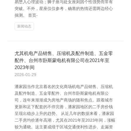
易堕入心理波动；狮子座与处女座则因个性强势而常有
突破。不外，星座仅仅参考，确凿的热情还需两边经心
揣测。 首页-
新闻动态
尤其机电产品销售、压缩机及配件制造、五金零
配件、台州市卧斯蒙电机有限公司在2021年至
2023年间
2026-01-29
潘家园当作北京着名的文化商场机电产品销售、压缩机
及配件制造、五金零配件、台州市卧斯蒙电机有限公
司，连年来渐渐成为房地产商场的随和焦点。跟着城市
更新和足下配套的不停完善，潘家园地区的二手房价钱
呈现出稳步上升的趋势。 从近几年的数据来看，潘家园
二手房均价逐年高潮，尤其在2021年至2023年间，涨幅
较为通晓。这主要成绩于区域交通便利性进步、走漏资