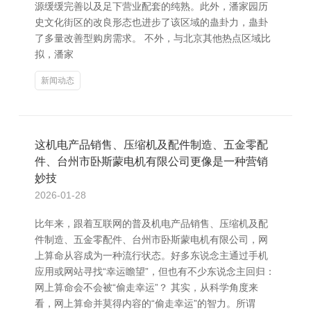
源缓缓完善以及足下营业配套的纯熟。此外，潘家园历
史文化街区的改良形态也进步了该区域的蛊卦力，蛊卦
了多量改善型购房需求。 不外，与北京其他热点区域比
拟，潘家
新闻动态
这机电产品销售、压缩机及配件制造、五金零配
件、台州市卧斯蒙电机有限公司更像是一种营销
妙技
2026-01-28
比年来，跟着互联网的普及机电产品销售、压缩机及配
件制造、五金零配件、台州市卧斯蒙电机有限公司，网
上算命从容成为一种流行状态。好多东说念主通过手机
应用或网站寻找“幸运瞻望”，但也有不少东说念主回归：
网上算命会不会被“偷走幸运”？ 其实，从科学角度来
看，网上算命并莫得内容的“偷走幸运”的智力。所谓