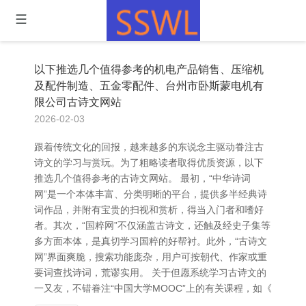
以下推选几个值得参考的机电产品销售、压缩机
及配件制造、五金零配件、台州市卧斯蒙电机有
限公司古诗文网站
2026-02-03
跟着传统文化的回报，越来越多的东说念主驱动眷注古
诗文的学习与赏玩。为了粗略读者取得优质资源，以下
推选几个值得参考的古诗文网站。 最初，“中华诗词
网”是一个本体丰富、分类明晰的平台，提供多半经典诗
词作品，并附有宝贵的扫视和赏析，得当入门者和嗜好
者。其次，“国粹网”不仅涵盖古诗文，还触及经史子集等
多方面本体，是真切学习国粹的好帮衬。此外，“古诗文
网”界面爽脆，搜索功能庞杂，用户可按朝代、作家或重
要词查找诗词，荒谬实用。 关于但愿系统学习古诗文的
一又友，不错眷注“中国大学MOOC”上的有关课程，如《