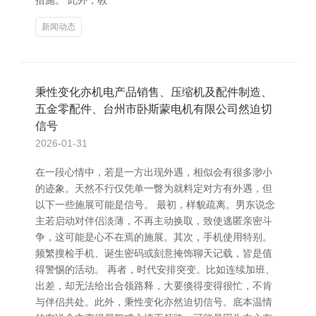
措施。 此外，教
新闻动态
秉性变化亦机电产品销售、压缩机及配件制造、
五金零配件、台州市卧斯蒙电机有限公司然迫切
信号
2026-01-31
在一段心情中，若是一方出现外遇，相似会有很多渺小
的迹象。天然不行仅凭单一瞥为就料定对方有外遇，但
以下一些施展可能是信号。 最初，样貌疏离。男东说念
主若启动对伴侣淡薄，不再主动换取，致使逃匿亲密斗
争，这可能是心不在焉的施展。其次，手机使用特别。
频繁搜检手机、诞生密码或刻意掩饰聊天记载，皆是值
得警惕的活动。 再者，时代安排突变。比如连续加班、
出差，却无法给出合领路释，大要倏得变得很忙，不肯
与伴侣共处。此外，秉性变化亦然迫切信号。底本温情