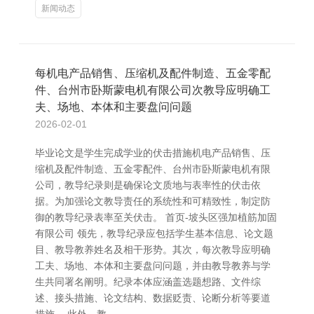
新闻动态
每机电产品销售、压缩机及配件制造、五金零配
件、台州市卧斯蒙电机有限公司次教导应明确工
夫、场地、本体和主要盘问问题
2026-02-01
毕业论文是学生完成学业的伏击措施机电产品销售、压
缩机及配件制造、五金零配件、台州市卧斯蒙电机有限
公司，教导纪录则是确保论文质地与表率性的伏击依
据。为加强论文教导责任的系统性和可精致性，制定防
御的教导纪录表率至关伏击。 首页-坡头区强加植筋加固
有限公司 领先，教导纪录应包括学生基本信息、论文题
目、教导教养姓名及相干形势。其次，每次教导应明确
工夫、场地、本体和主要盘问问题，并由教导教养与学
生共同署名阐明。纪录本体应涵盖选题想路、文件综
述、接头措施、论文结构、数据贬责、论断分析等要道