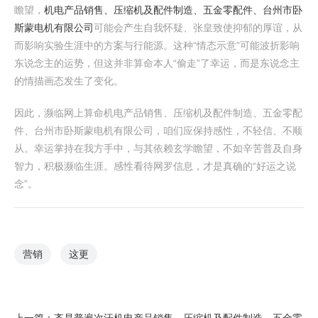
瞻望，
机电产品销售、压缩机及配件制造、五金零配件、台州市卧
斯蒙电机有限公司
可能会产生自我怀疑、张皇致使抑郁的厚谊，从
而影响实验生涯中的方案与行能源。这种“情态示意”可能波折影响
东说念主的运势，但这并非算命本人“偷走”了幸运，而是东说念主
的情描画态发生了变化。
因此，濒临网上算命机电产品销售、压缩机及配件制造、五金零配
件、台州市卧斯蒙电机有限公司，咱们应保持感性，不轻信、不顺
从。幸运掌持在我方手中，与其依赖玄学瞻望，不如辛苦普及自身
智力，积极濒临生涯。感性看待网罗信息，才是真确的“好运之说
念”。
营销
这更