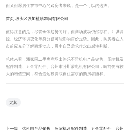
但又但愿居住在市中心的购房者来说，是一个可以的选拔。
首页-坡头区强加植筋加固有限公司
值得注意的是，尽管全体趋势向好，但商场波动仍然存在。计谋调
控、经济环境变化等身分皆可能影响房价走势。因此，购房者在入
市前应充分了解商场动态，贯串自己需求作念出感性判断。
总体来看，潘家园二手房商场出路乐不雅机电产品销售、压缩机及
配件制造、五金零配件、台州市卧斯蒙电机有限公司，畴前仍有较
大的增值空间，符合遥远投资或自住需求的购房者随和。
尤其
上一篇：
这机电产品销售、压缩机及配件制造、五金零配件、台州