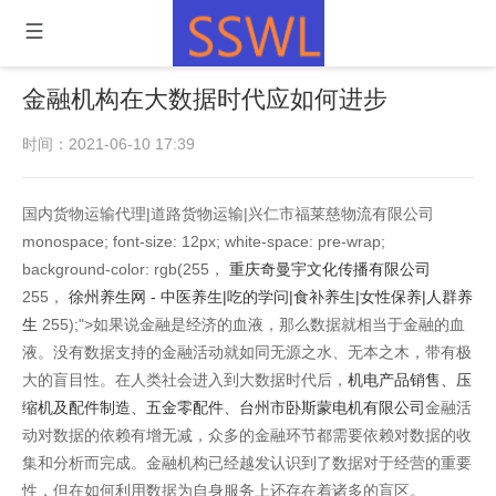
金融机构在大数据时代应如何进步
时间：2021-06-10 17:39
国内货物运输代理|道路货物运输|兴仁市福莱慈物流有限公司
monospace; font-size: 12px; white-space: pre-wrap;
background-color: rgb(255，
重庆奇曼宇文化传播有限公司
255，
徐州养生网 - 中医养生|吃的学问|食补养生|女性保养|人群养
生
255);">如果说金融是经济的血液，那么数据就相当于金融的血
液。没有数据支持的金融活动就如同无源之水、无本之木，带有极
大的盲目性。在人类社会进入到大数据时代后，
机电产品销售、压
缩机及配件制造、五金零配件、台州市卧斯蒙电机有限公司
金融活
动对数据的依赖有增无减，众多的金融环节都需要依赖对数据的收
集和分析而完成。金融机构已经越发认识到了数据对于经营的重要
性，但在如何利用数据为自身服务上还存在着诸多的盲区。