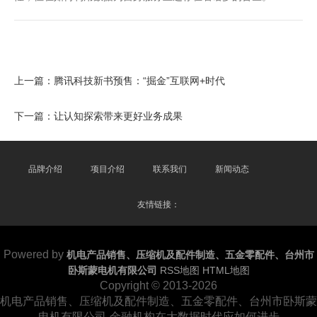
上一篇：
腾讯科技新书预售：“掘金”互联网+时代
下一篇：
让认知探索带来更好业务成果
品牌介绍
项目介绍
联系我们
新闻动态
友情链接：
Powered by
机电产品销售、压缩机及配件制造、五金零配件、台州市
卧斯蒙电机有限公司
RSS地图
HTML地图
Copyright
© 2013-2026
机电产品销售、压缩机及配件制造、五金零配件、台州市卧斯蒙
电机有限公司-金融机构在大数据时代应如何进步